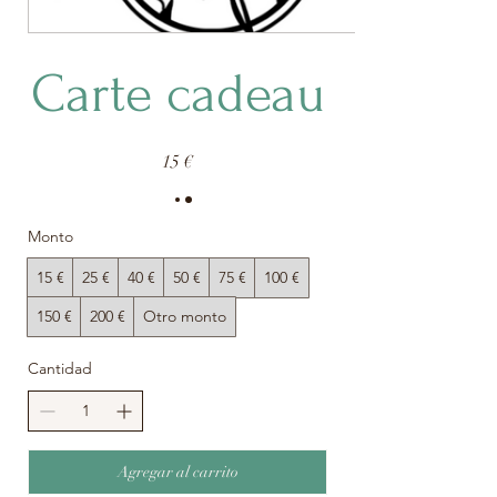
Carte cadeau
15 €
Monto
15 €
25 €
40 €
50 €
75 €
100 €
150 €
200 €
Otro monto
Cantidad
Agregar al carrito