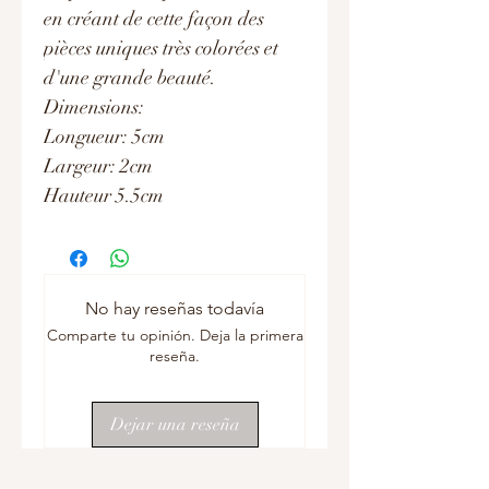
en créant de cette façon des
pièces uniques très colorées et
d'une grande beauté.
Dimensions:
Longueur: 5cm
Largeur: 2cm
Hauteur 5.5cm
No hay reseñas todavía
Comparte tu opinión. Deja la primera
reseña.
Dejar una reseña