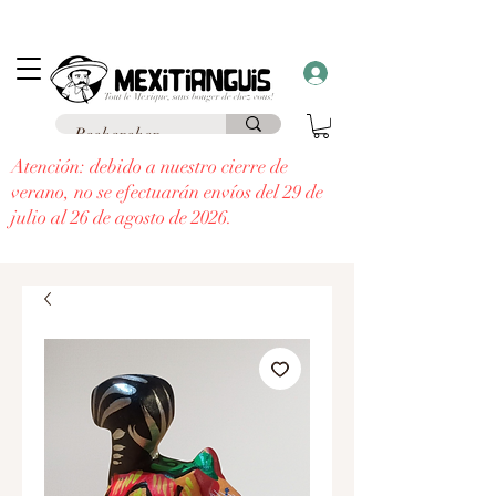
Envío
gratuito
en Francia para pedidos superiores a 69 € a un punto de
recogida y envío
gratuito a domicilio
para pedidos superiores a 99 €.
¡Recibe un regalo con cada pedido superior a 30 €!
Atención: debido a nuestro cierre de
verano, no se efectuarán envíos del 29 de
julio al 26 de agosto de 2026.