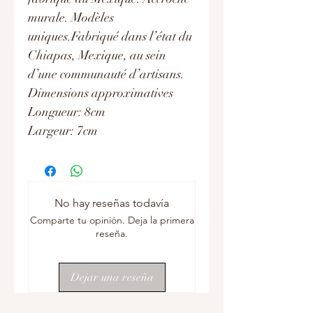
murale. Modèles
uniques.Fabriqué dans l’état du
Chiapas, Mexique, au sein
d’une communauté d’artisans.
Dimensions approximatives
Longueur: 8cm
Largeur: 7cm
No hay reseñas todavía
Comparte tu opinión. Deja la primera
reseña.
Dejar una reseña