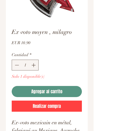
Ex voto moyen , milagro
Precio
EUR 10.90
Cantidad
*
Solo 1 disponible(s)
Agregar al carrito
Realizar compra
Ex-voto mexicain en métal,
fabriqué au Mexique. Accroche