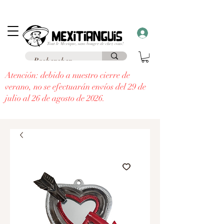
Envío
gratuito
en Francia para pedidos superiores a 69 € a un punto de
recogida y envío
gratuito a domicilio
para pedidos superiores a 99 €.
¡Recibe un regalo con cada pedido superior a 30 €!
Atención: debido a nuestro cierre de
verano, no se efectuarán envíos del 29 de
julio al 26 de agosto de 2026.