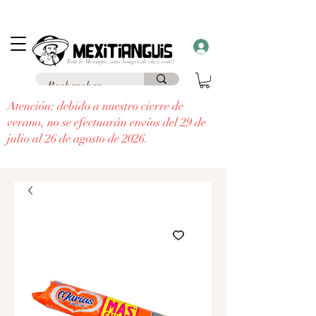
Envío
gratuito
en Francia para pedidos superiores a 69 € a un punto de
recogida y envío
gratuito a domicilio
para pedidos superiores a 99 €.
¡Recibe un regalo con cada pedido superior a 30 €!
Atención: debido a nuestro cierre de
verano, no se efectuarán envíos del 29 de
julio al 26 de agosto de 2026.