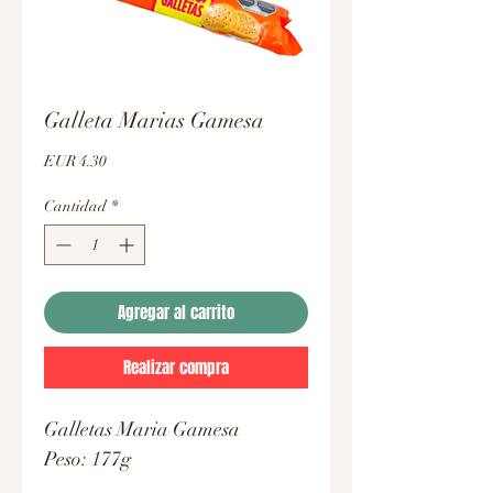
Galleta Marias Gamesa
Precio
EUR 4.30
Cantidad
*
Agregar al carrito
Realizar compra
Galletas Maria Gamesa
Peso: 177g