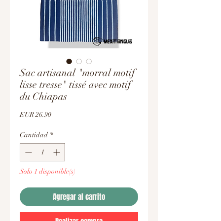
Sac artisanal "morral motif
lisse tresse" tissé avec motif
du Chiapas
Precio
EUR 26.90
Cantidad
*
Solo 1 disponible(s)
Agregar al carrito