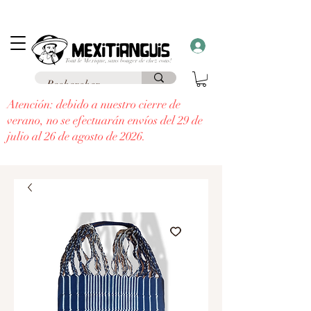
Envío
gratuito
en Francia para pedidos superiores a 69 € a un punto de
recogida y envío
gratuito a domicilio
para pedidos superiores a 99 €.
¡Recibe un regalo con cada pedido superior a 30 €!
Atención: debido a nuestro cierre de
verano, no se efectuarán envíos del 29 de
julio al 26 de agosto de 2026.