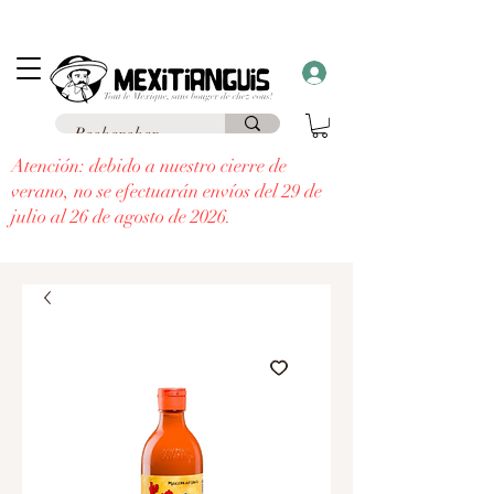
Envío
gratuito
en Francia para pedidos superiores a 69 € a un punto de
recogida y envío
gratuito a domicilio
para pedidos superiores a 99 €.
¡Recibe un regalo con cada pedido superior a 30 €!
Atención: debido a nuestro cierre de
verano, no se efectuarán envíos del 29 de
julio al 26 de agosto de 2026.