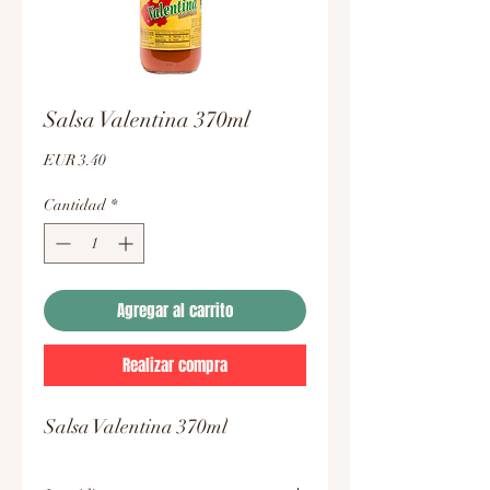
Salsa Valentina 370ml
Precio
EUR 3.40
Cantidad
*
Agregar al carrito
Realizar compra
Salsa Valentina 370ml