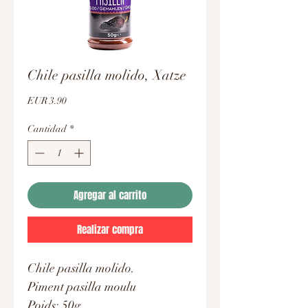
Chile pasilla molido, Xatze
Precio
EUR 3.90
Cantidad
*
Agregar al carrito
Realizar compra
Chile pasilla molido.
Piment pasilla moulu
Poids: 50g