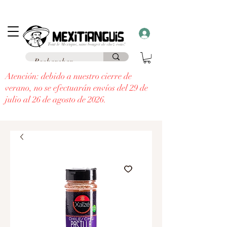
Envío
gratuito
en Francia para pedidos superiores a 69 € a un punto de
recogida y envío
gratuito a domicilio
para pedidos superiores a 99 €.
¡Recibe un regalo con cada pedido superior a 30 €!
Atención: debido a nuestro cierre de
verano, no se efectuarán envíos del 29 de
julio al 26 de agosto de 2026.