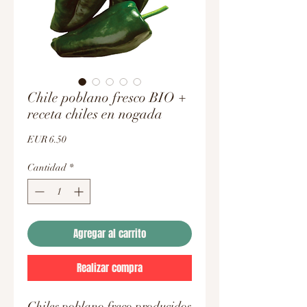
Chile poblano fresco BIO +
receta chiles en nogada
Precio
EUR 6.50
Cantidad
*
Agregar al carrito
Realizar compra
Chiles poblano freco producidos