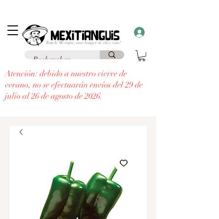
Envío
gratuito
en Francia para pedidos superiores a 69 € a un punto de
recogida y envío
gratuito a domicilio
para pedidos superiores a 99 €.
¡Recibe un regalo con cada pedido superior a 30 €!
Atención: debido a nuestro cierre de
verano, no se efectuarán envíos del 29 de
julio al 26 de agosto de 2026.