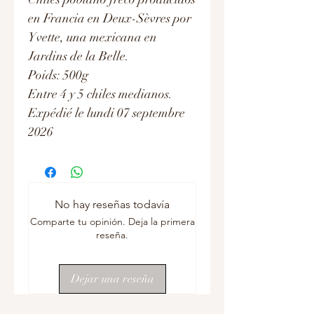
en Francia en Deux-Sèvres por
Yvette, una mexicana en
Jardins de la Belle.
Poids: 500g
Entre 4 y 5 chiles medianos.
Expédié le lundi 07 septembre
2026
No hay reseñas todavía
Comparte tu opinión. Deja la primera
reseña.
Dejar una reseña