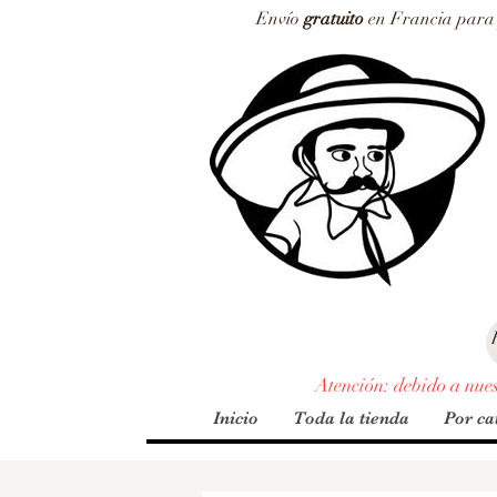
Envío
gratuito
en Francia para p
Atención: debido a nuest
Inicio
Toda la tienda
Por ca