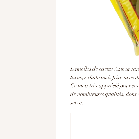
Lamelles de cactus Azteca sans
tacos, salade ou à frire avec 
Ce mets très apprécié pour ses
de nombreuses qualités, dont ce
sucre.