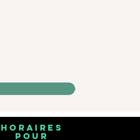
horaires
pour