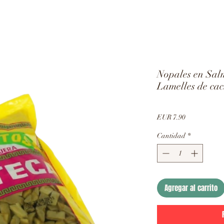
Nopales en Salm
Lamelles de cact
Precio
EUR 7.90
Cantidad
*
Agregar al carrito