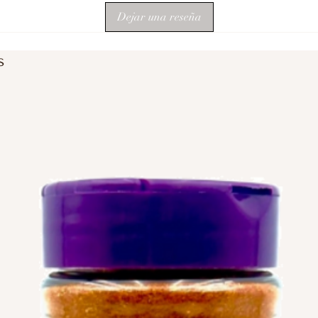
Dejar una reseña
s