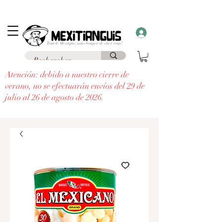
Envío
gratuito
en Francia para pedidos superiores a 69 € a un punto de
recogida y envío
gratuito a domicilio
para pedidos superiores a 99 €.
¡Recibe un regalo con cada pedido superior a 30 €!
Atención: debido a nuestro cierre de
verano, no se efectuarán envíos del 29 de
julio al 26 de agosto de 2026.