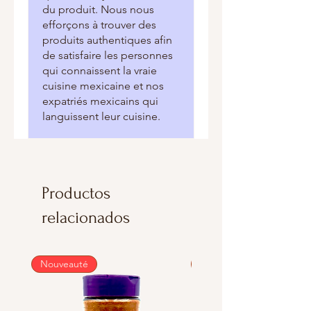
du produit. Nous nous
efforçons à trouver des
produits authentiques afin
de satisfaire les personnes
qui connaissent la vraie
cuisine mexicaine et nos
expatriés mexicains qui
languissent leur cuisine.
Productos
relacionados
Nouveauté
Nouveauté