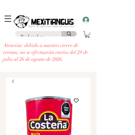
Envío
gratuito
en Francia para pedidos superiores a 69 € a un punto de
recogida y envío
gratuito a domicilio
para pedidos superiores a 99 €.
¡Recibe un regalo con cada pedido superior a 30 €!
Atención: debido a nuestro cierre de
verano, no se efectuarán envíos del 29 de
julio al 26 de agosto de 2026.