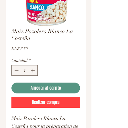
Maiz Pozolero Blanco La
Costeña
Precio
EUR 6.30
Cantidad
*
Agregar al carrito
Realizar compra
Maiz Pozolero Blanco La
Costeña pour la préparation de