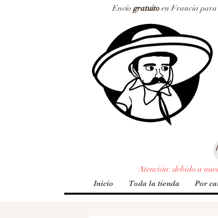
Envío
gratuito
en Francia para p
Atención: debido a nuest
Inicio
Toda la tienda
Por ca