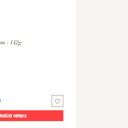
um - 142g
Realizar compra