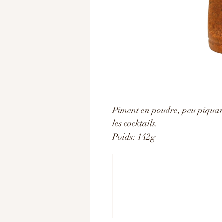
Piment en poudre, peu piquant,
les cocktails.
Poids: 142g