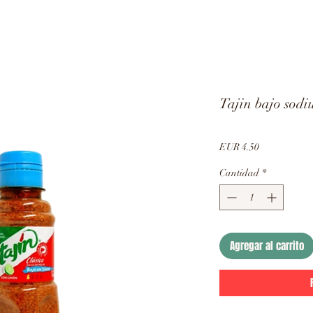
Tajin bajo sodi
Precio
EUR 4.50
Cantidad
*
Agregar al carrito