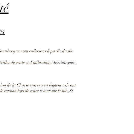
té
es
 données que nous collectons à partir du site
rales de vente et d’utilisation
Mexitianguis
.
ion de la Charte entrera en vigueur : si vous
e version lors de votre retour sur le site. Si