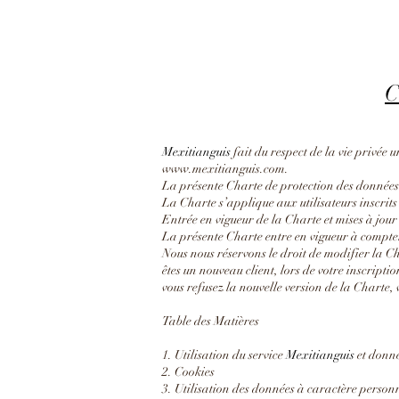
C
Mexitianguis
fait du respect de la vie privée u
www.mexitianguis.com
.
La présente Charte de protection des données p
La Charte s’applique aux utilisateurs inscrits 
Entrée en vigueur de la Charte et mises à jour
La présente Charte entre en vigueur à compt
Nous nous réservons le droit de modifier la Ch
êtes un nouveau client, lors de votre inscription
vous refusez la nouvelle version de la Charte, v
Table des Matières
1. Utilisation du service
Mexitianguis
et donné
2. Cookies
3. Utilisation des données à caractère person