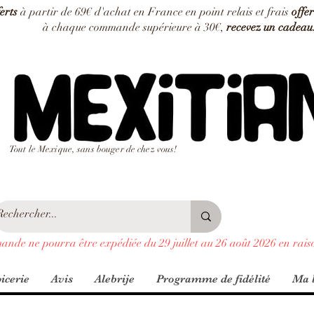
ferts
à partir de 69€ d'achat en France en point relais et frais
offer
à chaque commande supérieure à 30€,
recevez un cadeau
Tout le Mexique, sans bouger de chez vous!
ande ne pourra être expédiée du 29 juillet au 26 août 2026 en rais
icerie
Avis
Alebrije
Programme de fidélité
Ma l