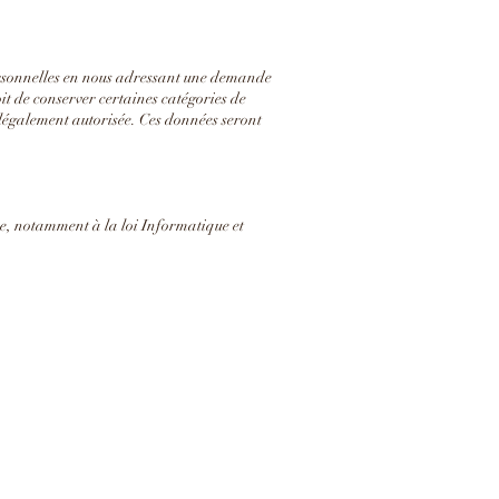
ersonnelles en nous adressant une demande
t de conserver certaines catégories de
 légalement autorisée. Ces données seront
se, notamment à la loi Informatique et