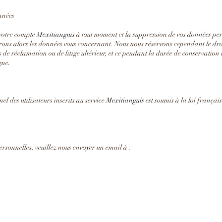
onnées
votre compte
Mexitianguis
à tout moment et la suppression de vos données p
rons alors les données vous concernant. Nous nous réservons cependant le droi
 de réclamation ou de litige ultérieur, et ce pendant la durée de conservation
gne.
l des utilisateurs inscrits au service
Mexitianguis
est soumis à la loi françai
rsonnelles, veuillez nous envoyer un email à :