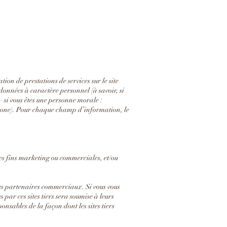
ion de prestations de services sur le site
 données à caractère personnel (à savoir, si
– si vous êtes une personne morale :
phone). Pour chaque champ d’information, le
s fins marketing ou commerciales, et/ou
r des partenaires commerciaux. Si vous vous
es par ces sites tiers sera soumise à leurs
nsables de la façon dont les sites tiers