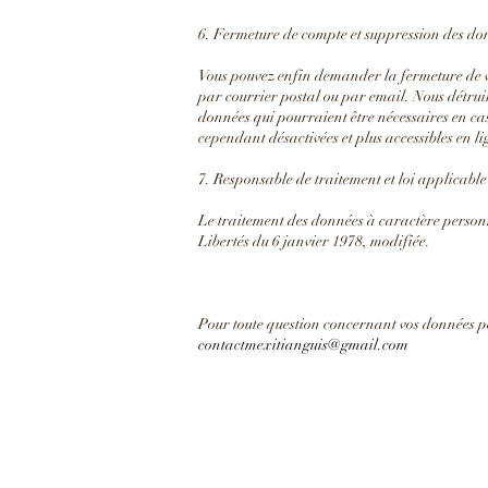
6. Fermeture de compte et suppression des d
Vous pouvez enfin demander la fermeture de 
par courrier postal ou par email. Nous détrui
données qui pourraient être nécessaires en cas
cependant désactivées et plus accessibles en li
7. Responsable de traitement et loi applicable
Le traitement des données à caractère personne
Libertés du 6 janvier 1978, modifiée.
Pour toute question concernant vos données pe
contactmexitianguis@gmail.com