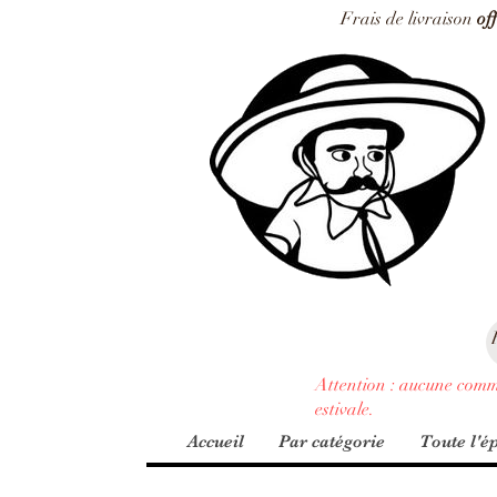
Frais de livraison
of
Attention : aucune comm
estivale.
Accueil
Par catégorie
Toute l'ép