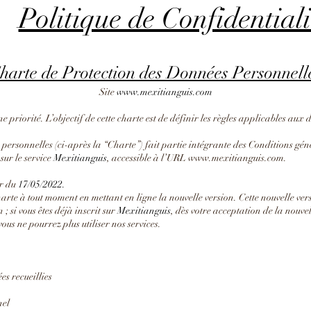
Politique de Confidentiali
harte de Protection des Données Personnell
Site
www.mexitianguis.com
ne priorité. L’objectif de cette charte est de définir les règles applicables aux
ersonnelles (ci-après la “Charte”) fait partie intégrante des Conditions géné
sur le service
Mexitianguis
, accessible à l’URL
www.mexitianguis.com
.
er du
17/05/2022.
arte à tout moment en mettant en ligne la nouvelle version. Cette nouvelle vers
 ; si vous êtes déjà inscrit sur
Mexitianguis
, dès votre acceptation de la nouvell
ous ne pourrez plus utiliser nos services.
es recueillies
nel