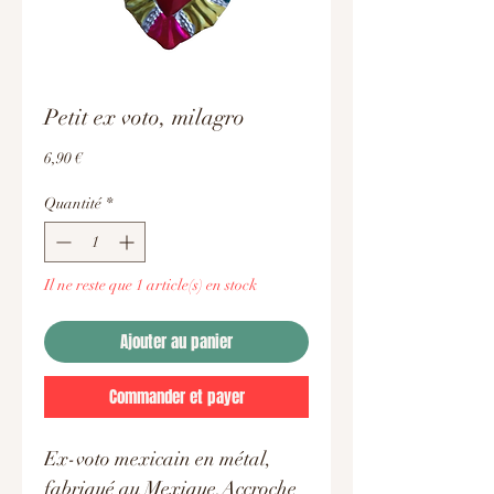
Petit ex voto, milagro
Prix
6,90 €
Quantité
*
Il ne reste que 1 article(s) en stock
Ajouter au panier
Commander et payer
Ex-voto mexicain en métal,
fabriqué au Mexique.Accroche