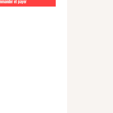
mmander et payer