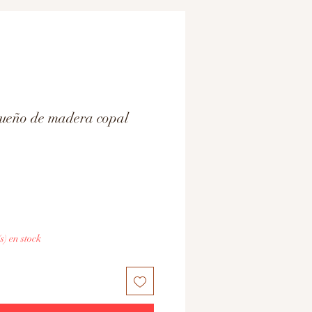
ueño de madera copal
(s) en stock