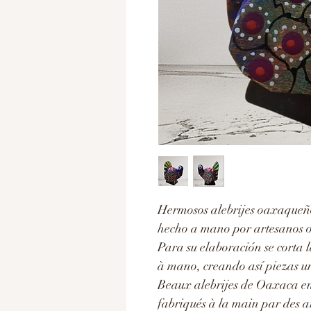
Hermosos alebrijes oaxaqueñ
hecho a mano por artesanos 
Para su elaboración se corta l
à mano, creando así piezas un
Beaux alebrijes de Oaxaca en b
fabriqués à la main par des 