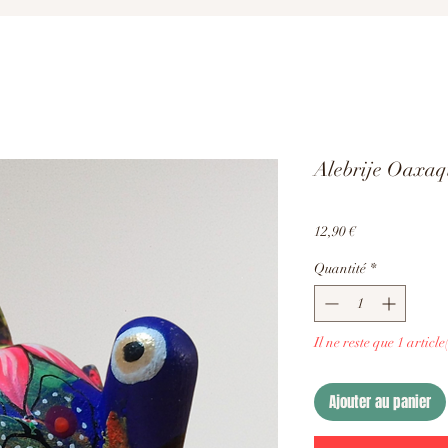
Alebrije Oaxaq
Prix
12,90 €
Quantité
*
Il ne reste que 1 article
Ajouter au panier