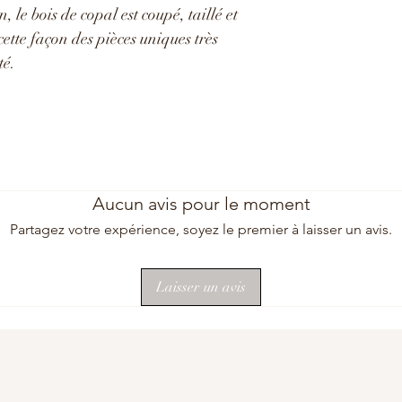
, le bois de copal est coupé, taillé et
cette façon des pièces uniques très
té.
Aucun avis pour le moment
Partagez votre expérience, soyez le premier à laisser un avis.
Laisser un avis