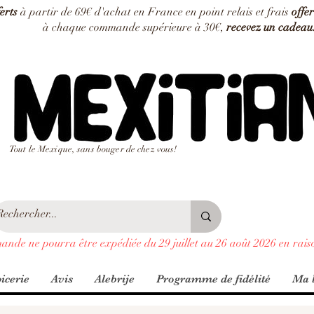
ferts
à partir de 69€ d'achat en France en point relais et frais
offer
à chaque commande supérieure à 30€,
recevez un cadeau
Tout le Mexique, sans bouger de chez vous!
ande ne pourra être expédiée du 29 juillet au 26 août 2026 en rais
icerie
Avis
Alebrije
Programme de fidélité
Ma l