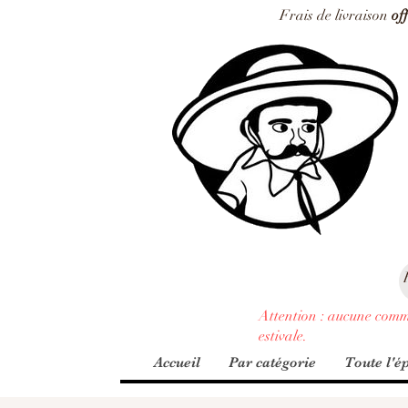
Frais de livraison
of
Attention : aucune comm
estivale.
Accueil
Par catégorie
Toute l'ép