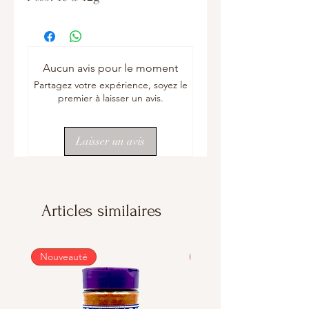
Aucun avis pour le moment
Partagez votre expérience, soyez le
premier à laisser un avis.
Laisser un avis
Articles similaires
Nouveauté
Nouveauté