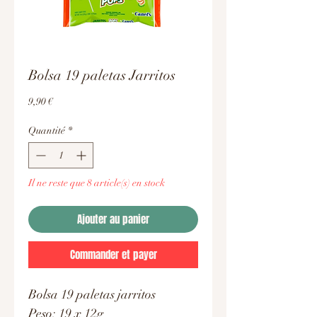
Bolsa 19 paletas Jarritos
Prix
9,90 €
Quantité
*
Il ne reste que 8 article(s) en stock
Ajouter au panier
Commander et payer
Bolsa 19 paletas jarritos
Peso: 19 x 12g