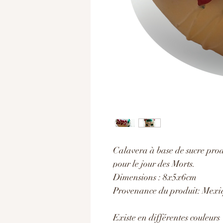
Calavera à base de sucre pro
pour le jour des Morts.
Dimensions : 8x5x6cm
Provenance du produit: Mexi
Existe en différentes couleurs