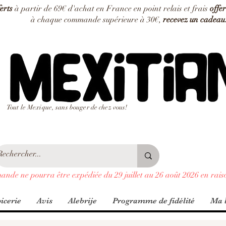
ferts
à partir de 69€ d'achat en France en point relais et frais
offer
à chaque commande supérieure à 30€,
recevez un cadeau
Tout le Mexique, sans bouger de chez vous!
ande ne pourra être expédiée du 29 juillet au 26 août 2026 en rais
icerie
Avis
Alebrije
Programme de fidélité
Ma l