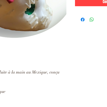
Co
duite à la main au Mexique, conçu
que