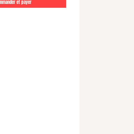
mmander et payer