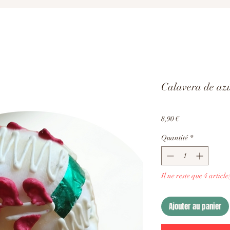
Calavera de az
Prix
8,90 €
Quantité
*
Il ne reste que 4 article
Ajouter au panier