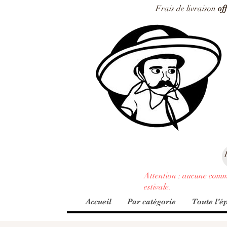
Frais de livraison
of
Attention : aucune comm
estivale.
Accueil
Par catégorie
Toute l'ép