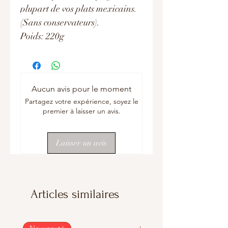
plupart de vos plats mexicains.
(Sans conservateurs).
Poids: 220g
Aucun avis pour le moment
Partagez votre expérience, soyez le
premier à laisser un avis.
Laisser un avis
Articles similaires
Nouveauté
Nouveauté