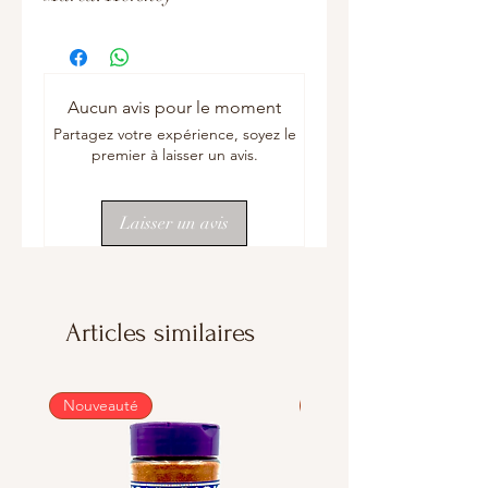
Aucun avis pour le moment
Partagez votre expérience, soyez le
premier à laisser un avis.
Laisser un avis
Articles similaires
Nouveauté
Nouveauté