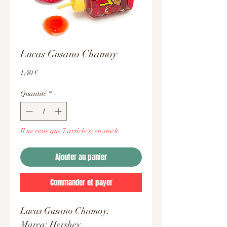
Lucas Gusano Chamoy
Prix
1,40 €
Quantité
*
Il ne reste que 7 article(s) en stock
Ajouter au panier
Commander et payer
Lucas Gusano Chamoy.
Marca: Hershey