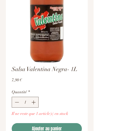
Salsa Valentina Negra- 1L
Prix
7,90 €
Quantité
*
Il ne reste que 1 article(s) en stock
Ajouter au panier