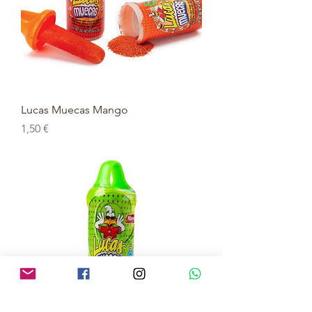
Lucas Muecas Mango
Prix
1,50 €