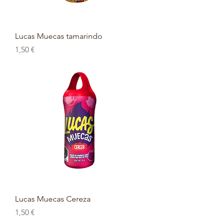
Lucas Muecas tamarindo
Prix
1,50 €
Lucas Muecas Cereza
Prix
1,50 €