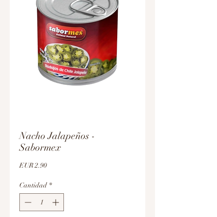
Nacho Jalapeños -
Sabormex
Precio
EUR 2.90
Cantidad
*