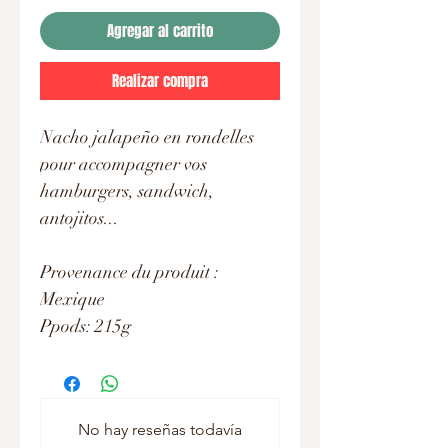
Agregar al carrito
Realizar compra
Nacho jalapeño en rondelles
pour accompagner vos
hamburgers, sandwich,
antojitos...
Provenance du produit :
Mexique
Ppods: 215g
No hay reseñas todavía