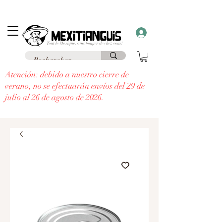
Envío
gratuito
en Francia para pedidos superiores a 69 € a un punto de
recogida y envío
gratuito a domicilio
para pedidos superiores a 99 €.
¡Recibe un regalo con cada pedido superior a 30 €!
Atención: debido a nuestro cierre de
verano, no se efectuarán envíos del 29 de
julio al 26 de agosto de 2026.