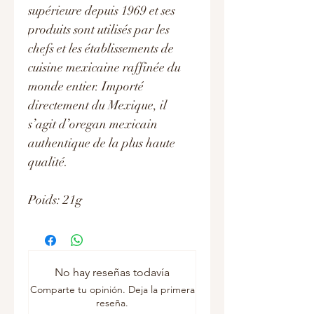
supérieure depuis 1969 et ses
produits sont utilisés par les
chefs et les établissements de
cuisine mexicaine raffinée du
monde entier. Importé
directement du Mexique, il
s’agit d’oregan mexicain
authentique de la plus haute
qualité.
Poids: 21g
No hay reseñas todavía
Comparte tu opinión. Deja la primera
reseña.