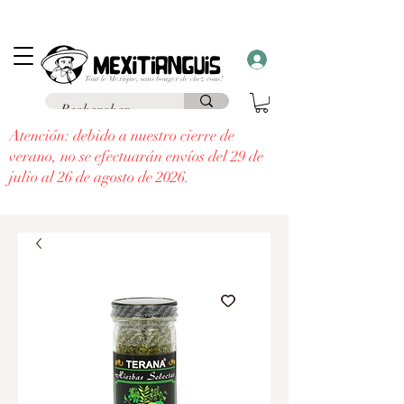
Envío
gratuito
en Francia para pedidos superiores a 69 € a un punto de
recogida y envío
gratuito a domicilio
para pedidos superiores a 99 €.
¡Recibe un regalo con cada pedido superior a 30 €!
Atención: debido a nuestro cierre de
verano, no se efectuarán envíos del 29 de
julio al 26 de agosto de 2026.