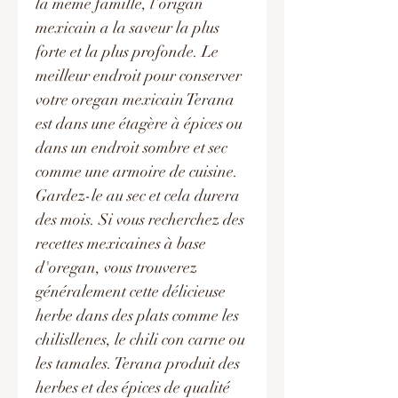
la même famille, l’origan
mexicain a la saveur la plus
forte et la plus profonde. Le
meilleur endroit pour conserver
votre oregan mexicain Terana
est dans une étagère à épices ou
dans un endroit sombre et sec
comme une armoire de cuisine.
Gardez-le au sec et cela durera
des mois. Si vous recherchez des
recettes mexicaines à base
d'oregan, vous trouverez
généralement cette délicieuse
herbe dans des plats comme les
chilisllenes, le chili con carne ou
les tamales. Terana produit des
herbes et des épices de qualité