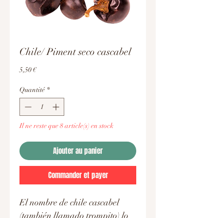
Chile/ Piment seco cascabel
Prix
5,50 €
Quantité
*
Il ne reste que 8 article(s) en stock
Ajouter au panier
Commander et payer
El nombre de chile cascabel
(también llamado trompito) lo