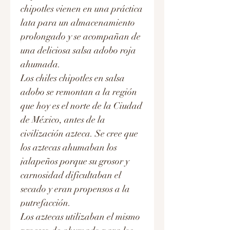
chipotles vienen en una práctica
lata para un almacenamiento
prolongado y se acompañan de
una deliciosa salsa adobo roja
ahumada.
Los chiles chipotles en salsa
adobo se remontan a la región
que hoy es el norte de la Ciudad
de México, antes de la
civilización azteca. Se cree que
los aztecas ahumaban los
jalapeños porque su grosor y
carnosidad dificultaban el
secado y eran propensos a la
putrefacción.
Los aztecas utilizaban el mismo