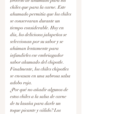
proceso de ahumado para los
chiles que para la carne. Este
ahumado permitía que los chiles
se conservaran durante un
tiempo considerable. Hoy en
día, los deliciosos jalapeños se
seleccionan por su sabor y se
ahúman lentamente para
infundirles ese embriagador
sabor ahumado del chipotle.
Finalmente, los chiles chipotles
se envasan en una sabrosa salsa
adobo roja.
¿Por qué no añadir algunos de
estos chiles a la salsa de carne
de tu lasaña para darle un
toque picante y cálido? Los