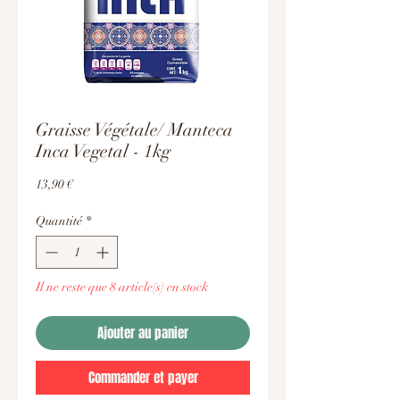
Graisse Végétale/ Manteca
Inca Vegetal - 1kg
Prix
13,90 €
Quantité
*
Il ne reste que 8 article(s) en stock
Ajouter au panier
Commander et payer