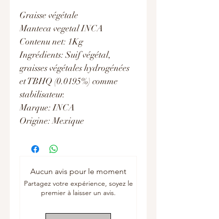
Graisse végétale
Manteca vegetal INCA
Contenu net: 1Kg
Ingrédients: Suif végétal,
graisses végétales hydrogénées
et TBHQ (0.0195%) comme
stabilisateur.
Marque: INCA
Origine: Mexique
Aucun avis pour le moment
Partagez votre expérience, soyez le
premier à laisser un avis.