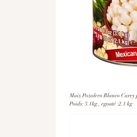
Maiz Pozolero Blanco Carey p
Poids: 3.1kg , egouté :2.1 kg