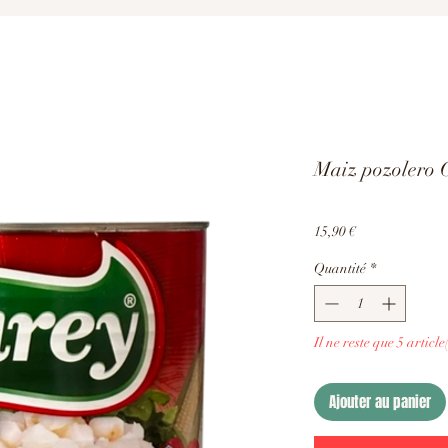
Maiz pozolero C
Prix
15,90 €
Quantité
*
Il ne reste que 5 article
Ajouter au panier