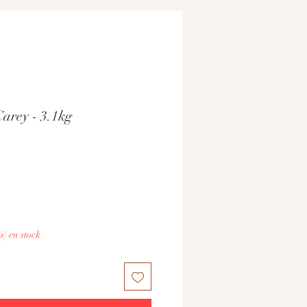
arey - 3.1kg
(s) en stock