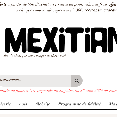
ferts
à partir de 69€ d'achat en France en point relais et frais
offer
à chaque commande supérieure à 30€,
recevez un cadeau
Tout le Mexique, sans bouger de chez vous!
ande ne pourra être expédiée du 29 juillet au 26 août 2026 en rais
icerie
Avis
Alebrije
Programme de fidélité
Ma l