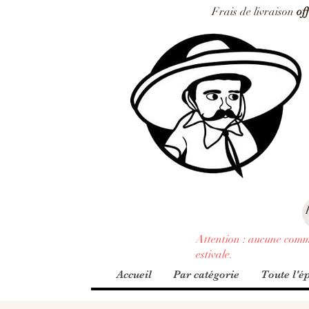
Frais de livraison
of
Attention : aucune comm
estivale.
Accueil
Par catégorie
Toute l'ép