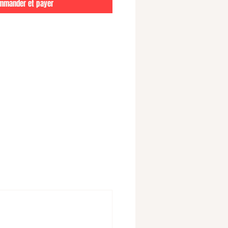
mmander et payer